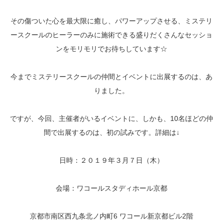
その傷ついた心を最大限に癒し、パワーアップさせる、ミステリ
ースクールのヒーラーのみに施術できる盛りだくさんなセッショ
ンをモリモリでお待ちしています☆
今までミステリースクールの仲間とイベントに出展するのは、あ
りました。
ですが、今回、主催者がいるイベントに、しかも、10名ほどの仲
間で出展するのは、初の試みです。詳細は↓
日時：２０１９年３月７日（木）
会場：ワコールスタディホール京都
京都市南区西九条北ノ内町6 ワコール新京都ビル2階