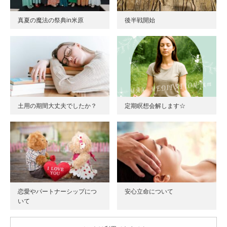
真夏の魔法の祭典in米原
後半戦開始
土用の期間大丈夫でしたか？
定期瞑想会解します☆
恋愛やパートナーシップにつ
安心立命について
いて