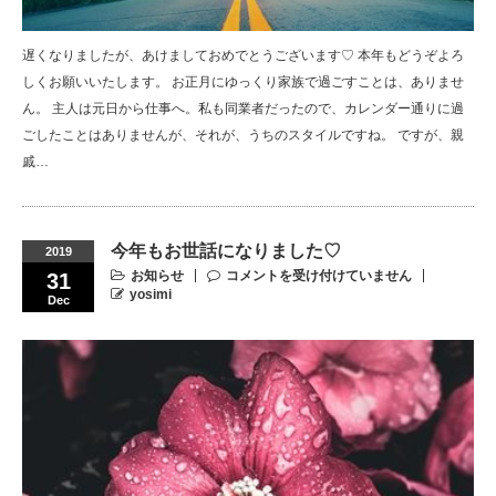
遅くなりましたが、あけましておめでとうございます♡ 本年もどうぞよろ
しくお願いいたします。 お正月にゆっくり家族で過ごすことは、ありませ
ん。 主人は元日から仕事へ。私も同業者だったので、カレンダー通りに過
ごしたことはありませんが、それが、うちのスタイルですね。 ですが、親
戚…
今年もお世話になりました♡
2019
お知らせ
コメントを受け付けていません
31
yosimi
Dec