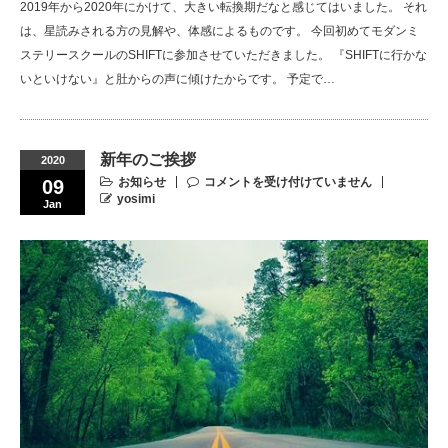
2019年から2020年にかけて、大きい転換期だなと感じてはいました。 それ
は、星読みされる方の見解や、体感によるものです。 今回初めてモダンミ
ステリースクールのSHIFTに参加させていただきました。 『SHIFTに行かな
いといけない』と肚からの声に傾けたからです。 予定で…
新年のご挨拶
2020
お知らせ
コメントを受け付けていません
09
yosimi
Jan