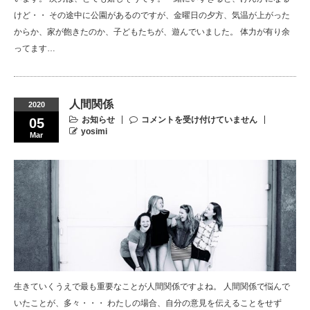
けど・・ その途中に公園があるのですが、金曜日の夕方、気温が上がった
からか、家が飽きたのか、子どもたちが、遊んでいました。 体力が有り余
ってます…
人間関係
2020
お知らせ
コメントを受け付けていません
05
yosimi
Mar
生きていくうえで最も重要なことが人間関係ですよね。 人間関係で悩んで
いたことが、多々・・・ わたしの場合、自分の意見を伝えることをせず