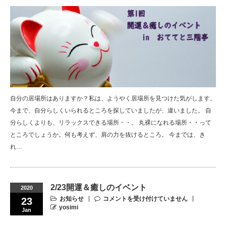
自分の居場所はありますか？私は、ようやく居場所を見つけた気がします。
今まで、自分らしくいられるところを探していましたが、違いました。 自
分らしくよりも、リラックスできる場所・・。 丸裸になれる場所・・って
ところでしょうか。何も考えず、肩の力を抜けるところ。 今までは、き
れ…
2/23開運＆癒しのイベント
2020
お知らせ
コメントを受け付けていません
23
yosimi
Jan